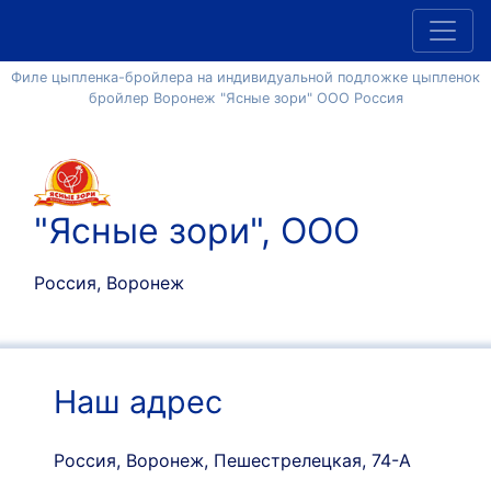
Филе цыпленка-бройлера на индивидуальной подложке цыпленок
бройлер Воронеж "Ясные зори" ООО Россия
"Ясные зори", ООО
Россия, Воронеж
Наш адрес
Россия, Воронеж, Пешестрелецкая, 74-А