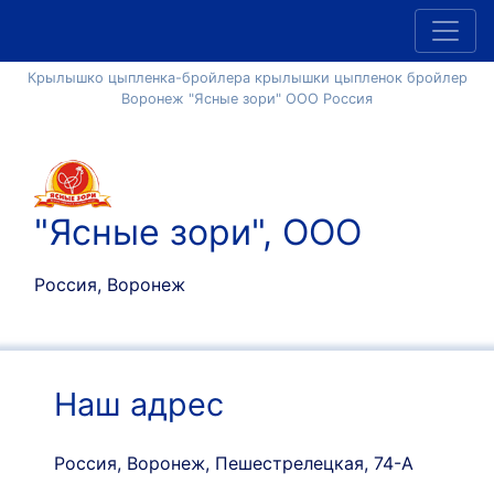
Крылышко цыпленка-бройлера крылышки цыпленок бройлер
Воронеж "Ясные зори" ООО Россия
"Ясные зори", ООО
Россия, Воронеж
Наш адрес
Россия, Воронеж, Пешестрелецкая, 74-А